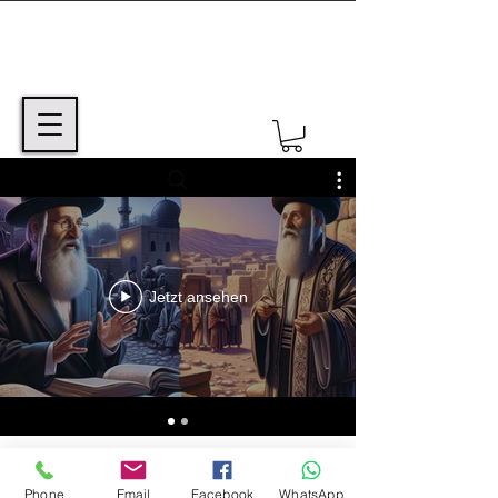
Jetzt ansehen
Videos
Phone
Email
Facebook
WhatsApp